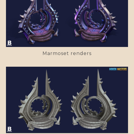
Marmoset renders